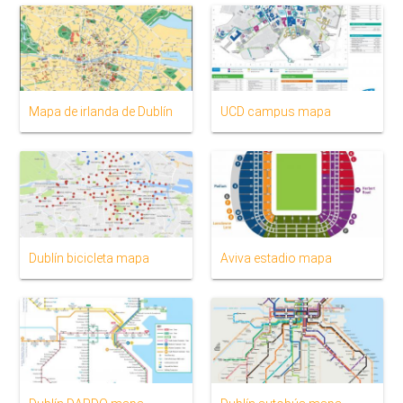
Mapa de irlanda de Dublín
UCD campus mapa
Dublín bicicleta mapa
Aviva estadio mapa