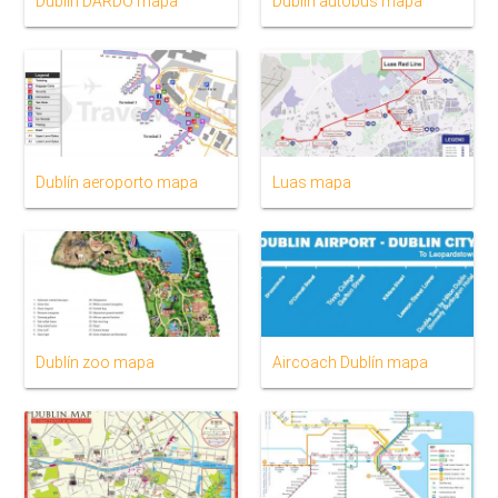
Dublín DARDO mapa
Dublín autobús mapa
Dublín aeroporto mapa
Luas mapa
Dublín zoo mapa
Aircoach Dublín mapa