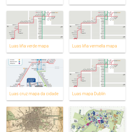
Luas liña verde mapa
Luas liña vermella mapa
Luas cruz mapa da cidade
Luas mapa Dublín