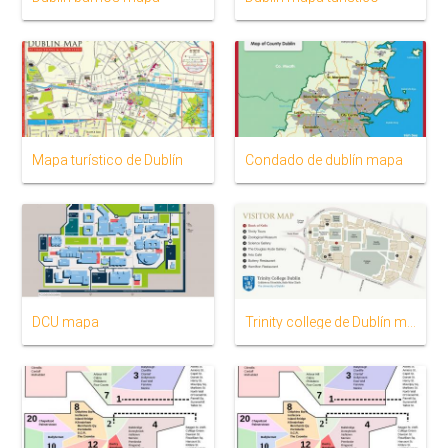
Mapa turístico de Dublín
Condado de dublín mapa
DCU mapa
Trinity college de Dublín mapa