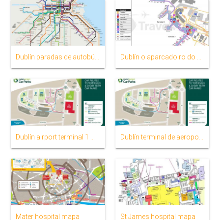
Dublín paradas de autobús mapa
Dublín o aparcadoiro do aeroporto mapa
Dublín airport terminal 1 mapa
Dublín terminal de aeroporto 2 mapa
Mater hospital mapa
St James hospital mapa