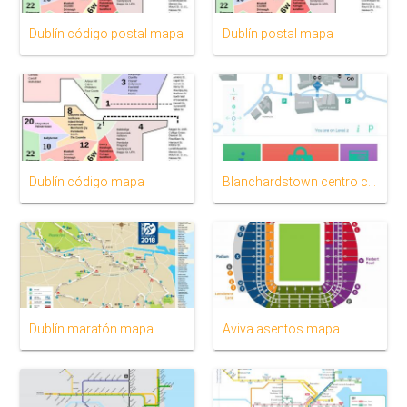
Dublín código postal mapa
Dublín postal mapa
Dublín código mapa
Blanchardstown centro comercial mapa
Dublín maratón mapa
Aviva asentos mapa