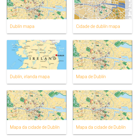
Dublín mapa
Cidade de dublín mapa
Dublín, irlanda mapa
Mapa de Dublín
Mapa da cidade de Dublín
Mapa da cidade de Dublín