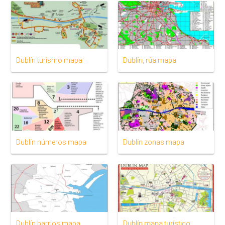
Dublín turismo mapa
Dublín, rúa mapa
Dublín números mapa
Dublín zonas mapa
Dublín barrios mapa
Dublín mapa turístico