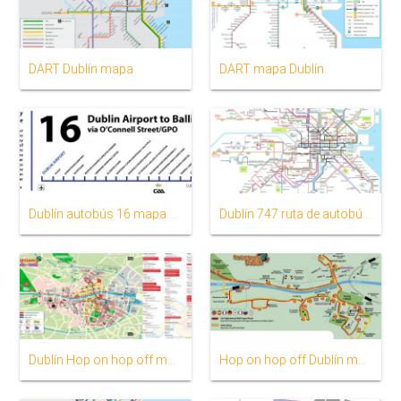
DART Dublín mapa
DART mapa Dublín
Dublín autobús 16 mapa da ruta
Dublín 747 ruta de autobús mapa
Dublín Hop on hop off mapa
Hop on hop off Dublín mapa